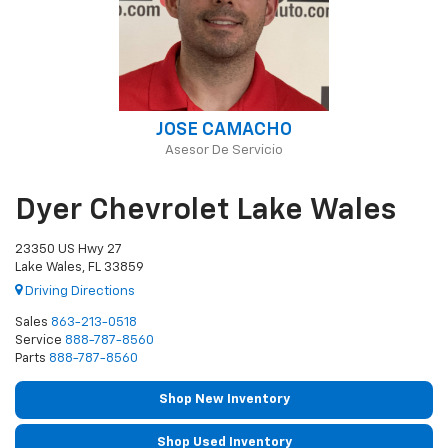
JOSE CAMACHO
Asesor De Servicio
Dyer Chevrolet Lake Wales
23350 US Hwy 27
Lake Wales, FL 33859
Driving Directions
Sales
863-213-0518
Service
888-787-8560
Parts
888-787-8560
Shop New Inventory
Shop Used Inventory