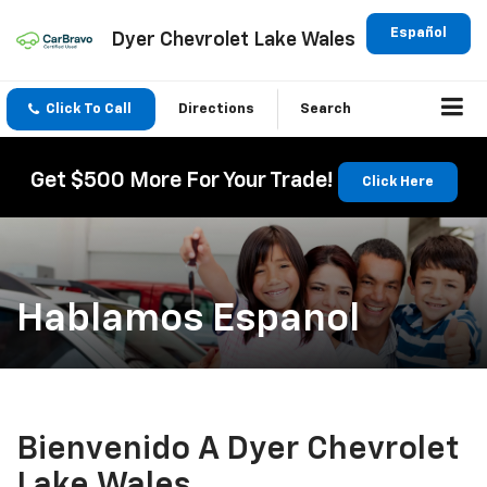
Español
Dyer Chevrolet Lake Wales
Click To Call
Directions
Search
Get $500 More For Your Trade!
Click Here
Hablamos Espanol
Bienvenido A Dyer Chevrolet
Lake Wales