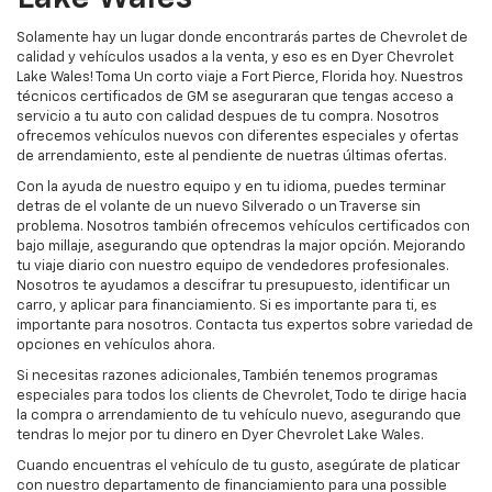
Solamente hay un lugar donde encontrarás partes de Chevrolet de
calidad y vehículos usados a la venta, y eso es en Dyer Chevrolet
Lake Wales! Toma Un corto viaje a Fort Pierce, Florida hoy. Nuestros
técnicos certificados de GM se aseguraran que tengas acceso a
servicio a tu auto con calidad despues de tu compra. Nosotros
ofrecemos vehículos nuevos con diferentes especiales y ofertas
de arrendamiento, este al pendiente de nuetras últimas ofertas.
Con la ayuda de nuestro equipo y en tu idioma, puedes terminar
detras de el volante de un nuevo Silverado o un Traverse sin
problema. Nosotros también ofrecemos vehículos certificados con
bajo millaje, asegurando que optendras la major opción. Mejorando
tu viaje diario con nuestro equipo de vendedores profesionales.
Nosotros te ayudamos a descifrar tu presupuesto, identificar un
carro, y aplicar para financiamiento. Si es importante para ti, es
importante para nosotros. Contacta tus expertos sobre variedad de
opciones en vehículos ahora.
Si necesitas razones adicionales, También tenemos programas
especiales para todos los clients de Chevrolet, Todo te dirige hacia
la compra o arrendamiento de tu vehículo nuevo, asegurando que
tendras lo mejor por tu dinero en Dyer Chevrolet Lake Wales.
Cuando encuentras el vehículo de tu gusto, asegúrate de platicar
con nuestro departamento de financiamiento para una possible